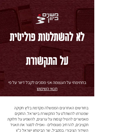
לא להשתלטות פוליטית
על התקשורת
בחתימתי על העצומה אני מסכים לקבל דיוור על פי
תנאי השימוש
בחודשים האחרונים הממשלה מקדמת בליץ חקיקה
שמטרתו להשתלט על התקשורת בישראל.
החוקים
מאפשרים להטיל קנסות על ערוצים, להשפיע על חלוקת
תקציבים, להרחיב מונופולים - ואפילו לסגור את תאגיד
השידור הציבורי.
במקביל, שר הביטחון ישראל כ"ץ