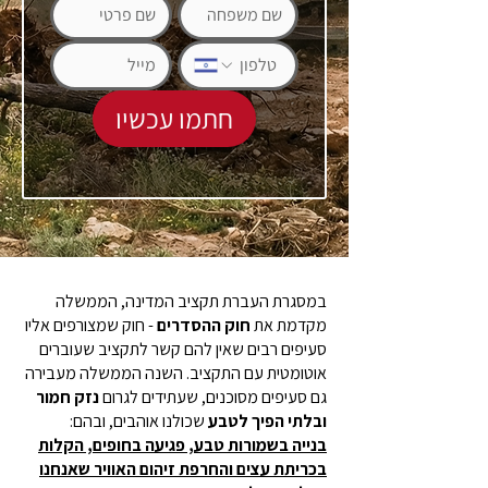
חתמו עכשיו
במסגרת העברת תקציב המדינה, הממשלה
מקדמת את
חוק ההסדרים
- חוק שמצורפים אליו
סעיפים רבים שאין להם קשר לתקציב שעוברים
אוטומטית עם התקציב. השנה הממשלה מעבירה
גם סעיפים מסוכנים, שעתידים לגרום
נזק חמור
ובלתי הפיך לטבע
שכולנו אוהבים, ובהם:
בנייה בשמורות טבע, פגיעה בחופים, הקלות
בכריתת עצים והחרפת זיהום האוויר שאנחנו